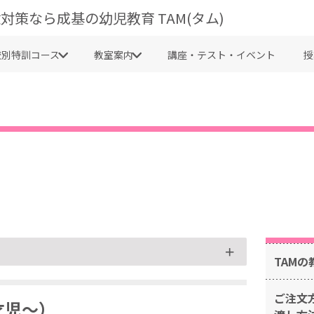
対策なら成基の幼児教育 TAM(タム)
校別特訓コース
教室案内
講座・テスト・イベント
授
TAMの
ご注文
才児～）