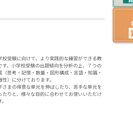
学校受験に向けて、より実践的な練習ができる教
です。小学校受験の出題傾向を分析の上、７つの
域（思考・記憶・数量・図形構成・言語・知識・
緻性）に分けております。
子さまの得意な単元を伸ばしたり、苦手な単元を
ったりと、様々な目的に合わせてお使いいただけ
す。