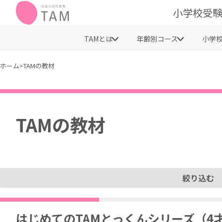
小学校受験
TAMとは
年齢別コース
小学
ホーム
>
TAMの教材
TAMの教材
絞り込む
はじめてのTAMとっくんシリーズ（4