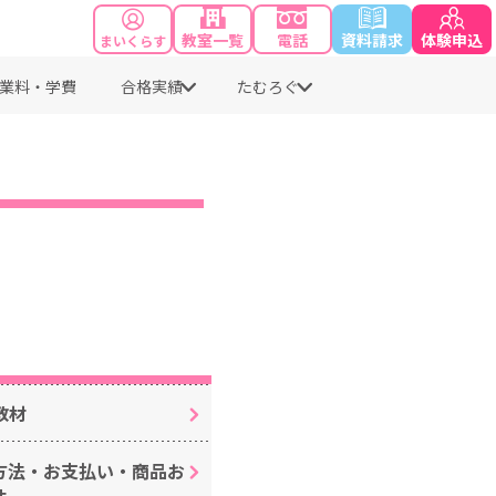
教室一覧
電話
資料請求
体験申込
まいくらす
業料・学費
合格実績
たむろぐ
教材
方法・お支払い・商品お