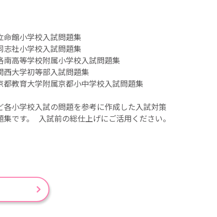
立命館小学校入試問題集
同志社小学校入試問題集
洛南高等学校附属小学校入試問題集
関西大学初等部入試問題集
京都教育大学附属京都小中学校入試問題集
ど各小学校入試の問題を参考に作成した入試対策
題集です。 入試前の総仕上げにご活用ください。