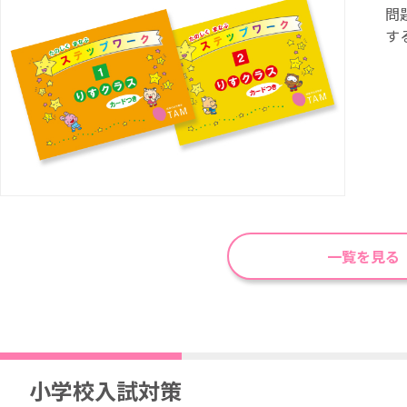
問
す
一覧を見る
小学校入試対策