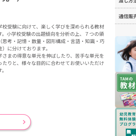
渡し方
通信販
学校受験に向けて、楽しく学びを深められる教材
す。小学校受験の出題傾向を分析の上、７つの領
（思考・記憶・数量・図形構成・言語・知識・巧
性）に分けております。
子さまの得意な単元を伸ばしたり、苦手な単元を
ったりと、様々な目的に合わせてお使いいただけ
す。