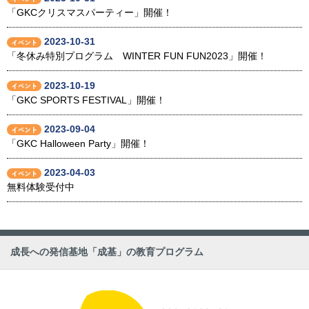
「GKCクリスマスパーティー」開催！
2023-10-31
「冬休み特別プログラム WINTER FUN FUN2023」開催！
2023-10-19
「GKC SPORTS FESTIVAL」開催！
2023-09-04
「GKC Halloween Party」開催！
2023-04-03
無料体験受付中
成長への発信基地「成基」の教育プログラム