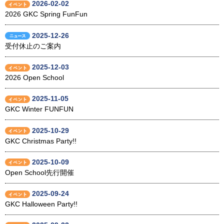
2026-02-02
2026 GKC Spring FunFun
2025-12-26
受付休止のご案内
2025-12-03
2026 Open School
2025-11-05
GKC Winter FUNFUN
2025-10-29
GKC Christmas Party!!
2025-10-09
Open School先行開催
2025-09-24
GKC Halloween Party!!