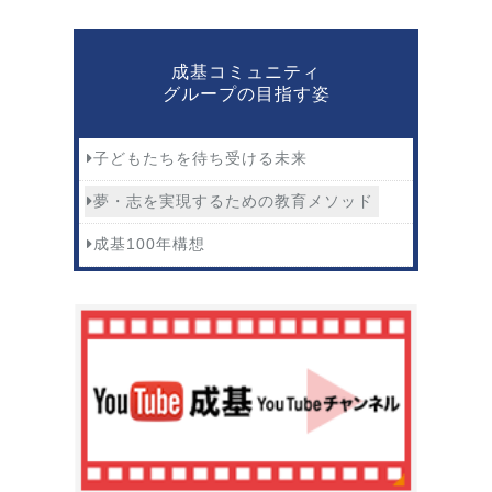
成基コミュニティ
グループの目指す姿
子どもたちを待ち受ける未来
夢・志を実現するための教育メソッド
成基100年構想