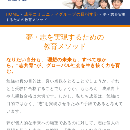
HOME
成基コミュニティグループの目指す姿
>
>
夢・志を実現
するための教育メソッド
夢・志を実現するための
教育メソッド
なりたい自分も、 理想の未来も、すべて志か
ら。
“志共育”が、グローバル社会を生き抜く力を育
む。
勉強の真の目的は、良い点数をとることでしょうか。それ
とも受験に合格することでしょうか。もちろん、成績向上
や志望校合格は大切です。しかし、私たち成基は、勉強は
目的ではなく、“志”を実現させるための手段であると考えて
います。
夢が個人的な未来への願望であるのに対して、志は個人の