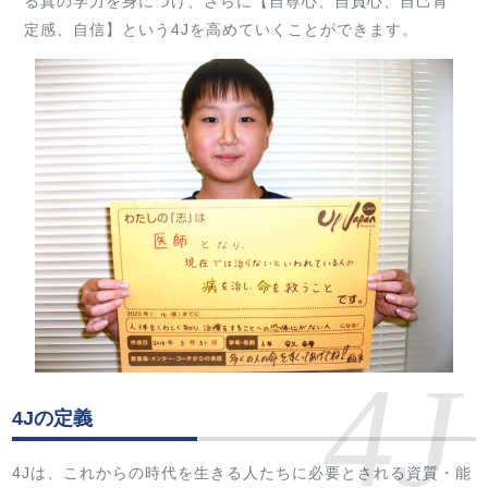
る真の学力を身につけ、さらに【自尊心、自負心、自己肯
定感、自信】という4Jを高めていくことができます。
4J
4Jの定義
4Jは、これからの時代を生きる人たちに必要とされる資質・能