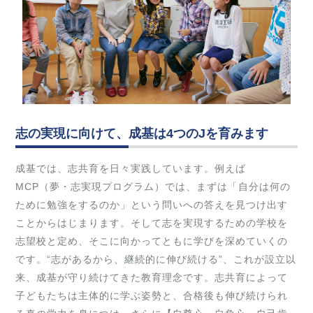
志の実現に向けて、成基は4つのJを育みます
成基では、志共育を日々実践しています。例えば
MCP（夢・志実現プログラム）では、まずは「自分は何の
ために勉強をするのか」という問いへの答えを見つけ出す
ことからはじまります。そして志を実現するための学校を
志望校と定め、そこに向かってともに学びを深めていくの
です。“志があるから、継続的に伸び続ける”、これが設立以
来、成基が守り続けてきた教育理念です。志共育によって
子どもたちは主体的に学ぶ姿勢と、合格後も伸び続けられ