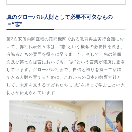
真のグローバル人財として必要不可欠なもの
＝“志”
第2次安倍内閣直轄の諮問機関である教育再生実行会議にお
いて、弊社代表佐々木は、“志”という概念の必要性を説き、
有識者たちの賛同を得るに至りました。そして、先の第四
次及び第七次提言においても、“志”という言葉が随所に登場
しています。グローバル社会で、自信と誇りを持って活躍
できる人財を育てるために、これからの日本の教育方針と
して、未来を支える子どもたちに“志”を持って学ぶことの大
切さが伝えられています。