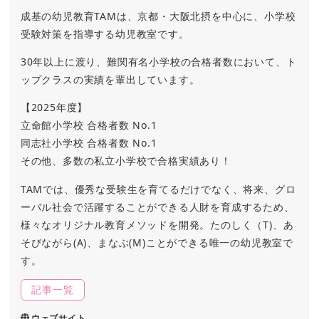
成基の幼児教育TAMは、京都・大阪北摂を中心に、小学校
受験対策を指導する幼児教室です。
30年以上に渡り、難関有名小学校の合格者数において、ト
ップクラスの実績を輩出しています。
【2025年度】
立命館小学校 合格者数 No.1
同志社小学校 合格者数 No.1
その他、多数の私立小学校で合格実績あり！
TAMでは、優秀な受験生を育てるだけでなく、将来、グロ
ーバル社会で活躍することができる人財を育成するため、
様々なオリジナル教育メソッドを開発。たのしく（T)、あ
そびながら(A)、まなぶ(M)ことができる唯一の幼児教室で
す。
記事一覧
ウェブサイト