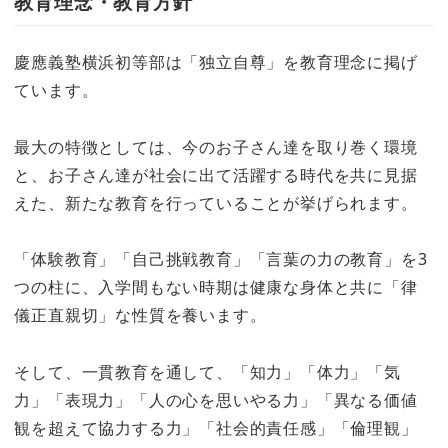
教育理念・教育方針
慶應義塾横浜初等部は「独立自尊」を教育理念に掲げ
ています。
最大の特徴としては、今のお子さん達を取り巻く環境
と、お子さん達が社会に出て活躍する時代を共に見据
えた、新たな教育を行っていることが挙げられます。
「体験教育」「自己挑戦教育」「言葉の力の教育」を3
つの柱に、入学間もない時期は健康な身体と共に「律
儀正直親切」な性質を養います。
そして、一貫教育を通して、「知力」「体力」「気
力」「表現力」「人の心を思いやる力」「異なる価値
観を超えて協力する力」「社会的責任感」「倫理観」