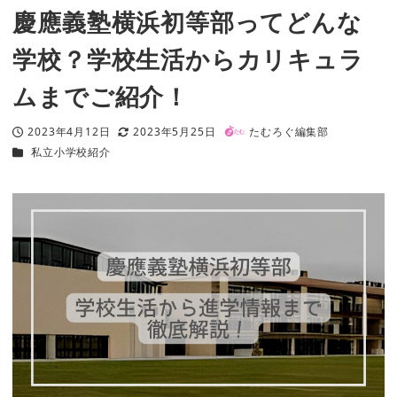
慶應義塾横浜初等部ってどんな
学校？学校生活からカリキュラ
ムまでご紹介！
2023年4月12日
2023年5月25日
たむろぐ編集部
投稿日
更新日
著
カテゴリー
私立小学校紹介
者