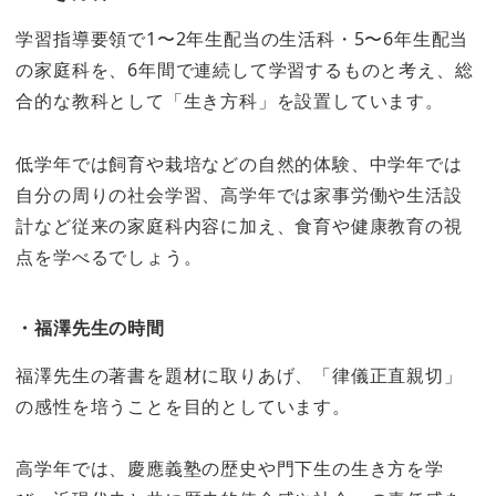
学習指導要領で1〜2年生配当の生活科・5〜6年生配当
の家庭科を、6年間で連続して学習するものと考え、総
合的な教科として「生き方科」を設置しています。
低学年では飼育や栽培などの自然的体験、中学年では
自分の周りの社会学習、高学年では家事労働や生活設
計など従来の家庭科内容に加え、食育や健康教育の視
点を学べるでしょう。
・福澤先生の時間
福澤先生の著書を題材に取りあげ、「律儀正直親切」
の感性を培うことを目的としています。
高学年では、慶應義塾の歴史や門下生の生き方を学