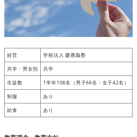
経営
学校法人 慶應義塾
共学・男女別
共学
生徒数
1学年108名（男子66名・女子42名）
制服
あり
給食
あり