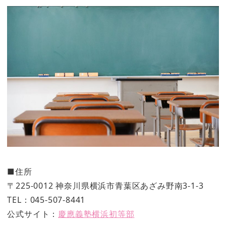
■住所
〒225-0012 神奈川県横浜市青葉区あざみ野南3-1-3
TEL：045-507-8441
公式サイト：
慶應義塾横浜初等部