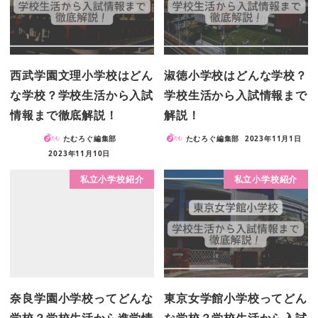
西武学園文理小学校はどん
淑徳小学校はどんな学校？
な学校？学校生活から入試
学校生活から入試情報まで
情報まで徹底解説！
解説！
たむろぐ編集部
たむろぐ編集部
2023年11月1日
2023年11月10日
私立小学校紹介
私立小学校紹介
奈良学園小学校ってどんな
東京女学館小学校ってどん
学校？学校生活から進学情
な学校？学校生活から入試