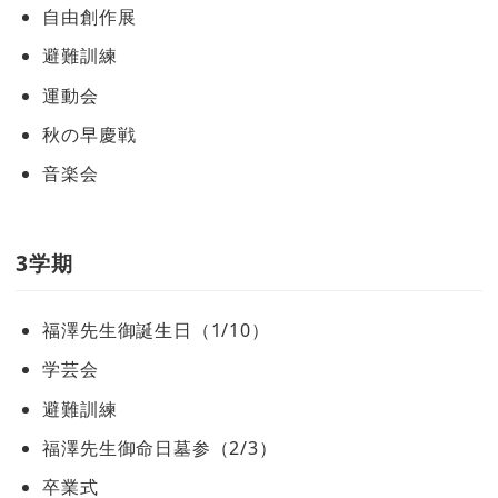
自由創作展
避難訓練
運動会
秋の早慶戦
音楽会
3学期
福澤先生御誕生日（1/10）
学芸会
避難訓練
福澤先生御命日墓参（2/3）
卒業式