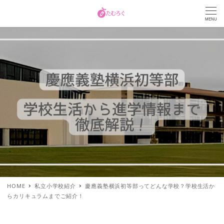
MENU
HOME
私立小学校紹介
慶應義塾横浜初等部ってどんな学校？学校生活か
らカリキュラムまでご紹介！