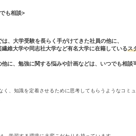
でも相談>
bでは、大学受験を長らく手がけてきた社員の他に、
芸繊維大学や同志社大学など有名大学に在籍している
ス
の他に、勉強に関する悩みや計画などは、いつでも相談
なく、知識を定着させるために思考してもらうようなコミ
。
bでは、学習する環境に大変こだわりを持っています。