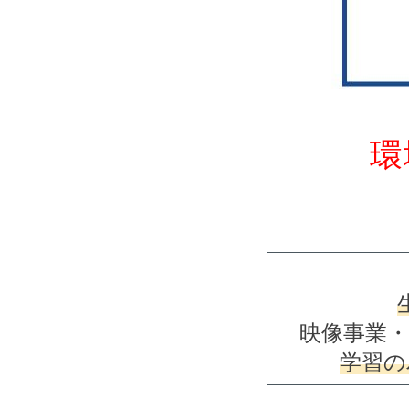
環
映像事業・
学習の