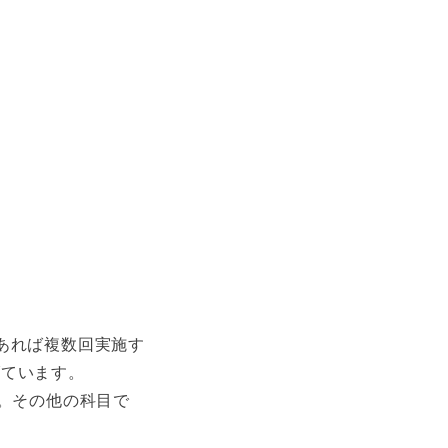
あれば複数回実施す
げています。
。その他の科目で