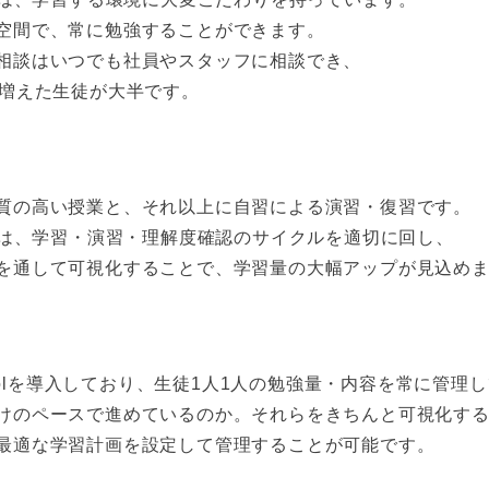
空間で、常に勉強することができます。
相談はいつでも社員やスタッフに相談でき、
に増えた生徒が大半です。
質の高い授業と、それ以上に自習による演習・復習です。
bでは、学習・演習・理解度確認のサイクルを適切に回し、
を通して可視化することで、学習量の大幅アップが見込め
or Schoolを導入しており、生徒1人1人の勉強量・内容を常に管
けのペースで進めているのか。それらをきちんと可視化す
最適な学習計画を設定して管理することが可能です。