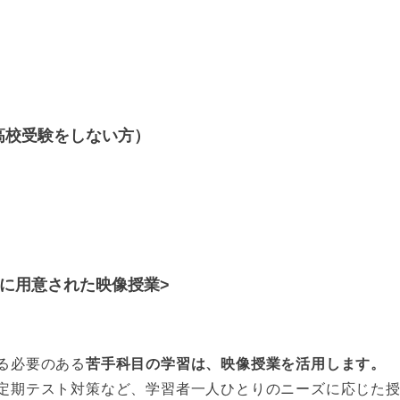
高校受験をしない方）
に用意された映像授業>
る必要のある
苦手科目の学習は、映像授業を活用します。
定期テスト対策など、学習者一人ひとりのニーズに応じた