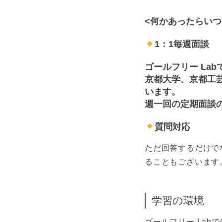
<何かあったらいつ
1：1毎週面談
ゴールフリー La
京都大学、京都工
います。
週一回の定期面談
質問対応
ただ回答するだけで
ることもございます
学習の環境
ゴールフリー La