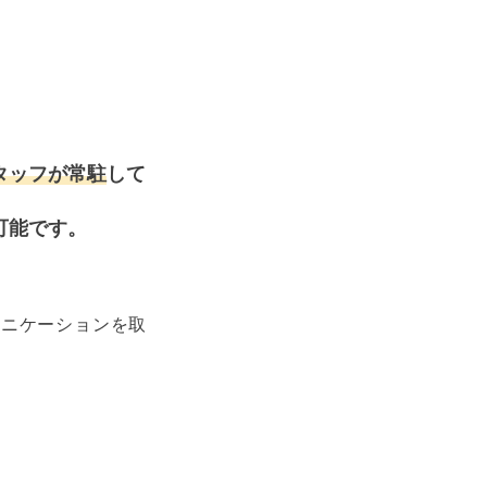
タッフが常駐
して
可能です。
ュニケーションを取