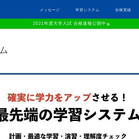
メッセージ
学習システム
合格実績
2021年度大学入試 合格速報公開中
ム