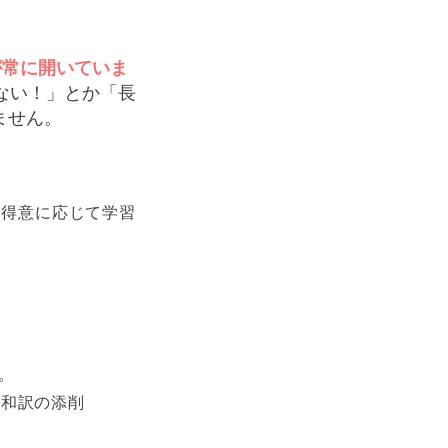
が常に開いていま
ない！」とか「長
ません。
不得意に応じて学習
。
と和訳の添削