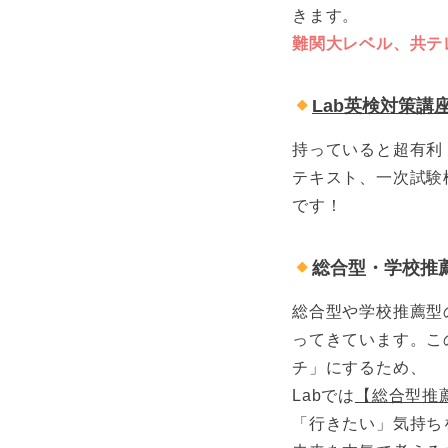
きます。
難関大レベル、共テ
Lab英検対策講
持っていると超有利
テキスト、一次試験
です！
総合型・学校推
総合型や学校推薦型
ってきています。こ
チ」にするため、
Labでは
【総合型推
「行きたい」気持ち