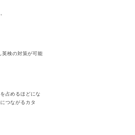
す。
し英検の対策が可能
数を占めるほどにな
格につながるカタ