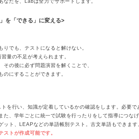
あなたを、Labは全力でサポートします。
」を「できる」に変える>
もりでも、テストになると解けない。
演習量の不足が考えられます。
、その後に必ず問題演習を解くことで、
ものにすることができます。
ストを行い、知識が定着しているかの確認をします。必要で
また、学年ごとに統一で試験を行ったりをして指導につな
ゲット、LEAPなどの単語帳別テスト。古文単語もできます
テストが作成可能です。