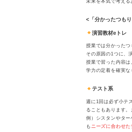
未来を本気で考える
<「分かったつもり
演習教材eトレ
授業では分かったつ
その原因の1つに、
授業で習った内容は
学力の定着を確実な
テスト系
週に1回は必ず小テ
ることもあります。
例）シスタンやター
も
ニーズに合わせた