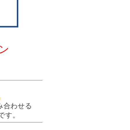
ン
、
み合わせる
です。