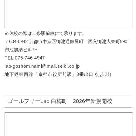
※休校の際は二条駅前校にて承ります。
〒604-0942 京都市中京区御池通麩屋町 西入御池大東町590
御池加納ビル7F
TEL:
075-746-4947
lab-goshominami@mail.seiki.co.jp
地下鉄東西線「京都市役所前駅」
9番出口 徒歩2分
ゴールフリーLab 白梅町 2026年新規開校