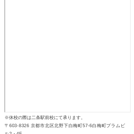
※休校の際は二条駅前校にて承ります。
〒603-8326 京都市北区北野下白梅町57-6白梅町プラムビ
ル2・4F