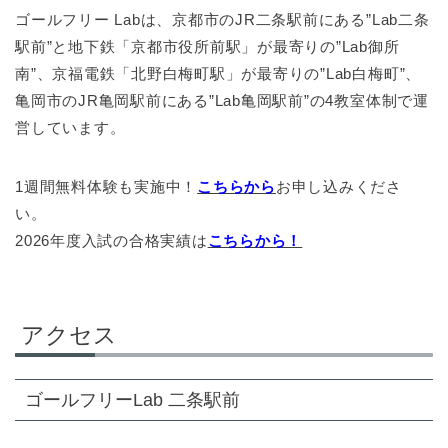
ゴールフリー Labは、京都市のJR二条駅前にある”Lab二条
駅前”と地下鉄「京都市役所前駅」が最寄りの”Lab御所
南”、京福電鉄「北野白梅町駅」が最寄りの”Lab白梅町”、
亀岡市のJR亀岡駅前にある”Lab亀岡駅前”の4教室体制で運
営しています。
1週間無料体験も実施中！
こちらから
お申し込みくださ
い。
2026年度入試の合格実績は
こちらから！
アクセス
ゴールフリーLab 二条駅前