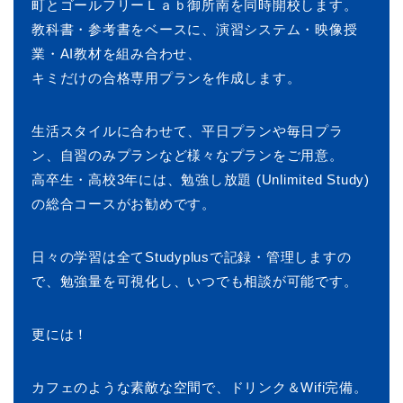
町とゴールフリーＬａｂ御所南を同時開校します。
教科書・参考書をベースに、演習システム・映像授
業・AI教材を組み合わせ、
キミだけの合格専用プランを作成します。
生活スタイルに合わせて、平日プランや毎日プラ
ン、自習のみプランなど様々なプランをご用意。
高卒生・高校3年には、勉強し放題 (Unlimited Study)
の総合コースがお勧めです。
日々の学習は全てStudyplusで記録・管理しますの
で、勉強量を可視化し、いつでも相談が可能です。
更には！
カフェのような素敵な空間で、ドリンク＆Wifi完備。