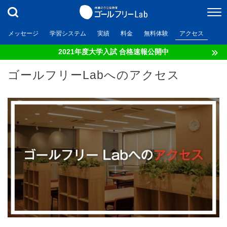
メッセージ
学習システム
実績
料金
無料体験
アクセス
2021年度大学入試 合格速報公開中
ゴールフリーLabへのアクセス