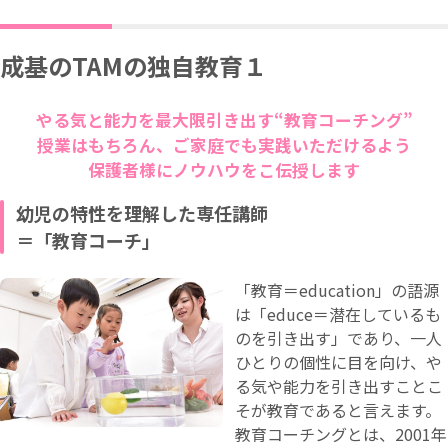
成基のTAMの独自教育１
やる気と能力を最大限引き出す“教育コーチング”
授業はもちろん、ご家庭でも実践いただけるよう
保護者様にノウハウをこ伝授します
幼児の特性を理解した専任講師
＝「教育コーチ」
「教育＝education」の語源
は「educe＝潜在しているも
のを引き出す」であり、一人
ひとりの個性に目を向け、や
る気や能力を引き出すことこ
そが教育であると言えます。
教育コーチングとは、2001年