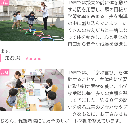
TAMでは授業の前に体を動か
す時間を用意し、頭の回転と
学習効率を高める工夫を指導
の中に盛り込んでいます。た
くさんのお友だちと一緒にな
って体を動かし、心と身体の
両面から健全な成長を促進し
ます。
まなぶ
TAMでは、「学ぶ喜び」を体
験することで、主体的に学習
に取り組む意欲を養い、小学
校受験に毎年多くの実績を残
してきました。約６０年の歴
史を誇る成基のノウハウやデ
ータをもとに、お子さんはも
ちろん、保護者様にも万全のサポート体制を整えています。