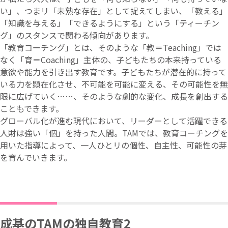
い」、つまリ「未熟な存在」として捉えてしまい、「教える」
「知識を与える」「できるようにする」という「ティーチン
グ」のスタンスで関わる傾向があります。
「教育コーチング」とは、そのような「教＝Teaching」では
なく「育＝Coaching」主体の、子どもたちの本来持っている
意欲や能力を引き出す教育です。子どもたちが潜在的に持って
いる力を顕在化させ、不可能を可能に変える、その可能性を無
限に広げていく……、そのような劇的な変化、成長を創出する
こともできます。
グローバル化が進む現代において、リーダーとして活躍できる
人財は強い「個」を持った人間。TAMでは、教育コーチングを
用いた指導によって、一人ひとリの個性、自主性、可能性の芽
を育んでいきます。
成基のTAMの独自教育2