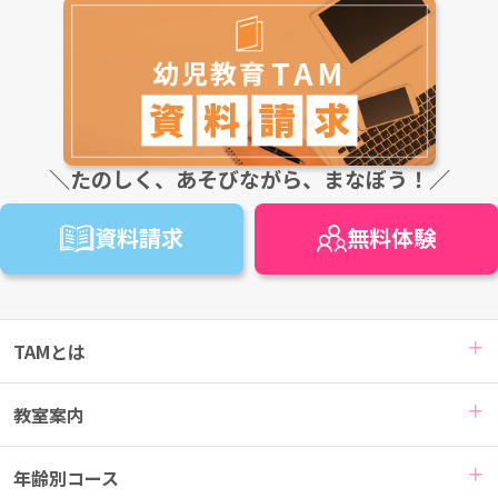
＼たのしく、あそびながら、まなぼう！／
資料請求
無料
体験
TAMとは
教室案内
年齢別コース