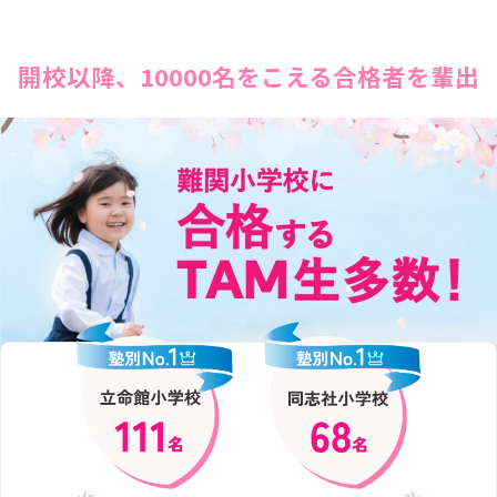
開校以降、10000名をこえる合格者を輩出