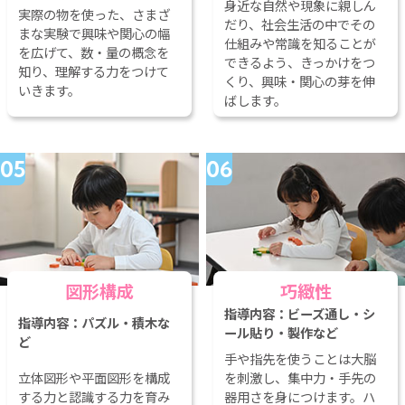
身近な自然や現象に親しん
実際の物を使った、さまざ
だり、社会生活の中でその
まな実験で興味や関心の幅
仕組みや常識を知ることが
を広げて、数・量の概念を
できるよう、きっかけをつ
知り、理解する力をつけて
くり、興味・関心の芽を伸
いきます。
ばします。
図形構成
巧緻性
手や指先を使うことは大脳
立体図形や平面図形を構成
を刺激し、集中力・手先の
する力と認識する力を育み
器用さを身につけます。ハ