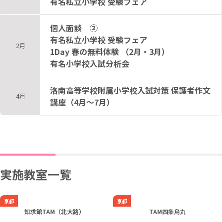
有名私立小学校 受験フェア
個人面談 ②
有名私立小学校 受験フェア
2月
1Day 春の無料体験 （2月・3月）
有名小学校入試分析会
洛南高等学校附属小学校入試対策 保護者作文
4月
講座（4月～7月）
実施教室一覧
京都
京都
知求館TAM（北大路）
TAM四条烏丸