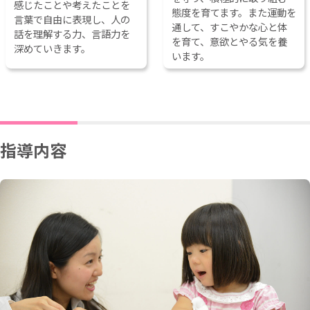
感じたことや考えたことを
態度を育てます。また運動を
言葉で自由に表現し、人の
通して、すこやかな心と体
話を理解する力、言語力を
を育て、意欲とやる気を養
深めていきます。
います。
指導内容