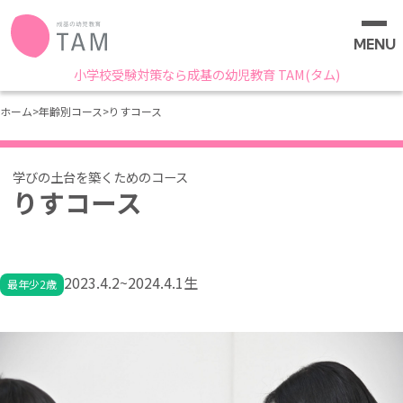
MENU
小学校受験対策なら成基の幼児教育 TAM(タム)
ホーム
>
年齢別コース
>
りすコース
りすコース
2023.4.2~2024.4.1生
最年少2歳