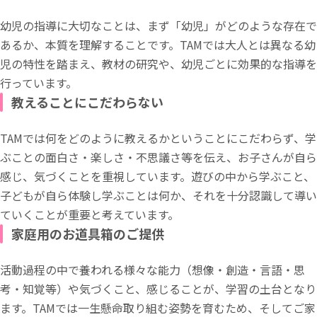
幼児の指導に大切なことは、まず「幼児」がどのような存在で
あるか、本質を理解することです。TAMでは大人とは異なる幼
児の特性を踏まえ、教材の研究や、幼児ごとに効果的な指導を
行っています。
教えることにこだわらない
TAMでは何をどのように教えるかということにこだわらず、学
ぶことの面白さ・楽しさ・不思議さ等を伝え、お子さんが自ら
感じ、気づくことを重視しています。遊びの中から学ぶこと、
子どもが自ら体験し学ぶことは何か、それを十分認識して導い
ていくことが重要と考えています。
家庭用のお道具箱のご提供
活動過程の中で養われる様々な能力（想像・創造・言語・思
考・知覚等）や気づくこと、感じることが、学習の土台となり
ます。TAMでは一生懸命取り組む姿勢を育むため、そしてご家