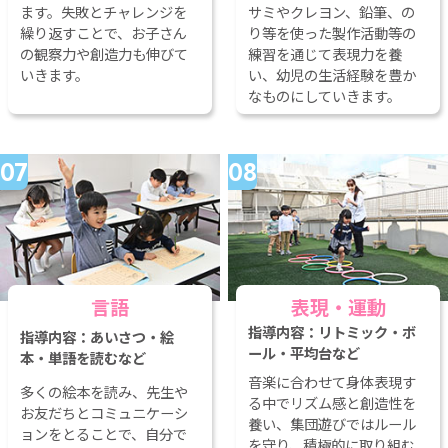
ます。失敗とチャレンジを
サミやクレヨン、鉛筆、の
繰り返すことで、お子さん
り等を使った製作活動等の
の観察力や創造力も伸びて
練習を通じて表現力を養
いきます。
い、幼児の生活経験を豊か
なものにしていきます。
言語
表現・運動
音楽に合わせて身体表現す
多くの絵本を読み、先生や
る中でリズム感と創造性を
お友だちとコミュニケーシ
養い、集団遊びではルール
ョンをとることで、自分で
を守り、積極的に取り組む