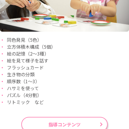
同色発見（5色）
立方体積木構成（5個）
絵の記憶（2～3種）
絵を見て様子を話す
フラッシュカード
生き物の分類
順序数（1～3）
ハサミを使って
パズル（4分割）
リトミック など
指導コンテンツ