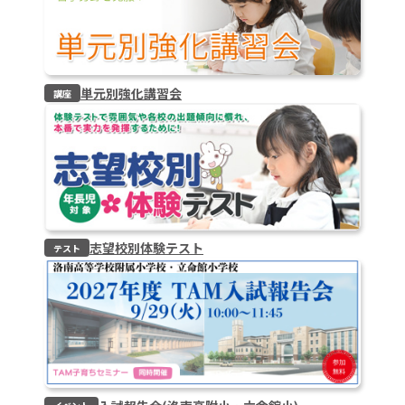
単元別強化講習会
講座
志望校別体験テスト
テスト