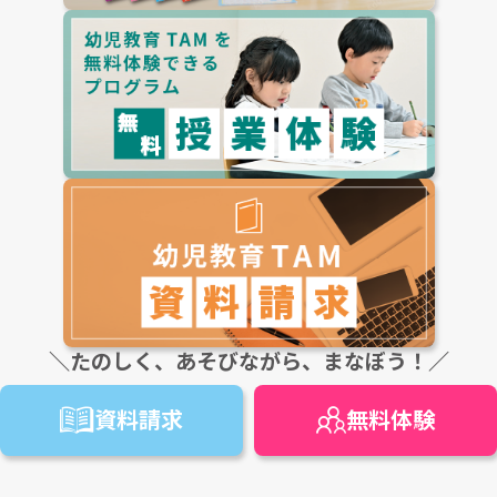
＼たのしく、あそびながら、まなぼう！／
資料請求
無料
体験