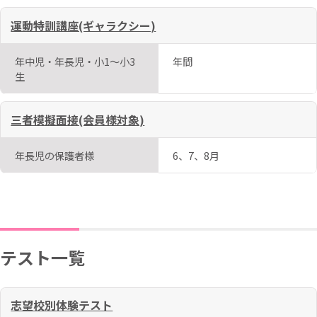
運動特訓講座(ギャラクシー)
年中児・年長児・小1～小3
年間
生
三者模擬面接(会員様対象)
年長児の保護者様
6、7、8月
テスト一覧
志望校別体験テスト