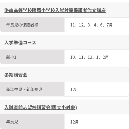
洛南高等学校附属小学校入試対策保護者作文講座
年長児の保護者様
11、12、3、4、6、7月
入学準備コース
新小1
10、11、12、1、2月
冬期講習会
新年中児・新年長児
12月
入試直前志望校講習会(国立小対象)
年長児
12月