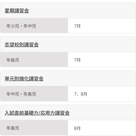
夏期講習会
年少児・年中児
7月
志望校別講習会
年長児
7月
単元別強化講習会
年中児・年長児
7、8月
入試直前基礎力/応用力講習会
年長児
8月