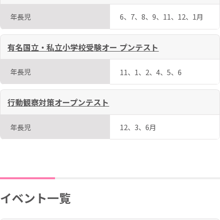
年長児
6、7、8、9、11、12、1月
有名国立・私立小学校受験オー プンテスト
年長児
11、1、2、4、5、6
行動観察対策オープンテスト
年長児
12、3、6月
イベント一覧