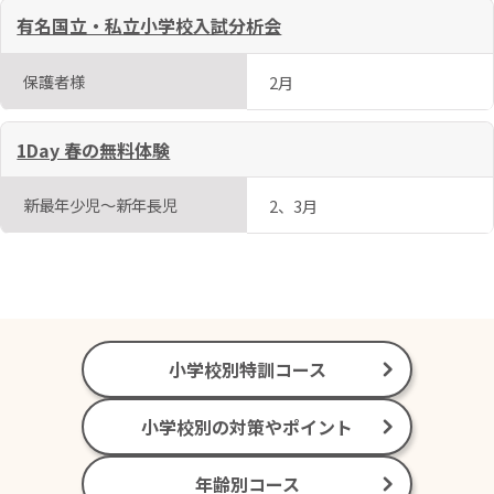
有名国立・私立小学校入試分析会
保護者様
2月
1Day 春の無料体験
新最年少児～新年長児
2、3月
小学校別特訓コース
小学校別の対策やポイント
年齢別コース