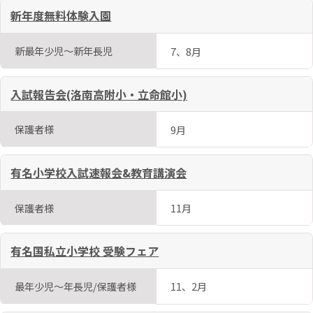
新年度無料体験入園
新最年少児～新年長児
7、8月
入試報告会(洛南高附小・立命館小)
保護者様
9月
有名小学校入試速報会&教育講演会
保護者様
11月
有名国私立小学校 受験フェア
最年少児～年長児/保護者様
11、2月