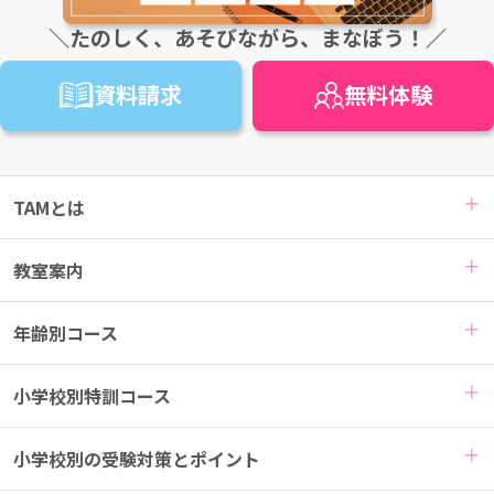
＼たのしく、あそびながら、まなぼう！／
資料請求
無料
体験
TAMとは
教室案内
年齢別コース
小学校別特訓コース
小学校別の受験対策とポイント