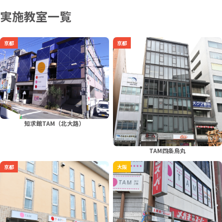
実施教室一覧
京都
京都
知求館TAM（北大路）
TAM四条烏丸
京都
大阪