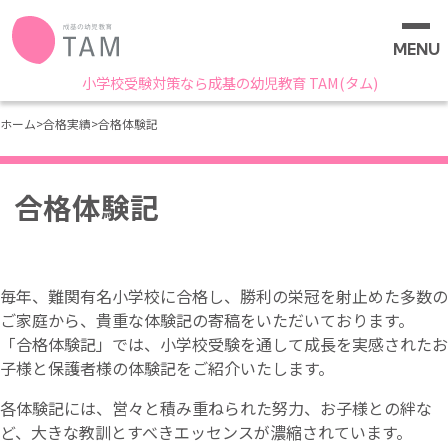
MENU
小学校受験対策なら成基の幼児教育 TAM(タム)
ホーム
>
合格実績
>
合格体験記
合格体験記
毎年、難関有名小学校に合格し、勝利の栄冠を射止めた多数の
ご家庭から、貴重な体験記の寄稿をいただいております。
「合格体験記」では、小学校受験を通して成長を実感されたお
子様と保護者様の体験記をご紹介いたします。
各体験記には、営々と積み重ねられた努力、お子様との絆な
ど、大きな教訓とすべきエッセンスが濃縮されています。