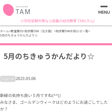
MENU
小学校受験対策なら成基の幼児教育 TAM(タム)
ホーム
>
教室案内
>
知求館TAM（北大路）
>
知求館TAMお知らせ一覧
>
5月のちきゅうかんだより☆
5月のちきゅうかんだより☆
2023.05.06
ニュース
新緑の気持ち良い５月ですね(^^)/
みなさま、ゴールデンウィークはどのようにお過ごしでした
か？