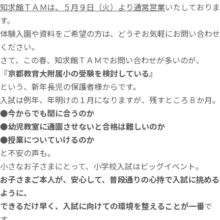
知求館ＴＡＭは、５月９日（火）より通常営業
いたしておりま
す。
体験入園や資料をご希望の方は、どうぞお気軽にお問い合わせ
ください。
さて、この春、知求館ＴＡＭでお問い合わせが多いのが、
『京都教育大附属小の受験を検討している』
という、新年長児の保護者様からです。
入試は例年、年明けの１月になりますが、残すところ８か月。
●今からでも間に合うのか
●幼児教室に通園させないと合格は難しいのか
●授業についていけるのか
と不安の声も。
小さなお子さまにとって、小学校入試はビッグイベント。
お子さまご本人が、安心して、普段通りの心持で入試に挑める
ように、
できるだけ早く、入試に向けての環境を整えることが一番
で
す。