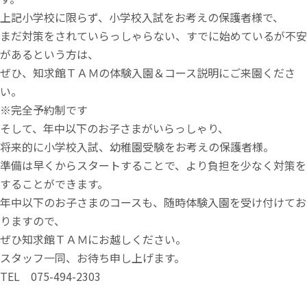
上記小学校に限らず、小学校入試をお考えの保護者様で、
まだ対策をされていらっしゃらない、すでに始めているが不安
があるという方は、
ぜひ、知求館ＴＡＭの体験入園＆コース説明にご来園くださ
い。
※完全予約制です
そして、年中以下のお子さまがいらっしゃり、
将来的に小学校入試、幼稚園受験をお考えの保護者様。
準備は早くからスタートすることで、より負担を少なく対策を
することができます。
年中以下のお子さまのコースも、随時体験入園を受け付けてお
りますので、
ぜひ知求館ＴＡＭにお越しください。
スタッフ一同、お待ち申し上げます。
TEL 075-494-2303