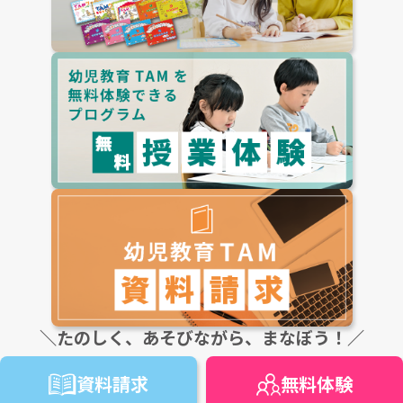
＼たのしく、あそびながら、まなぼう！／
資料請求
無料
体験