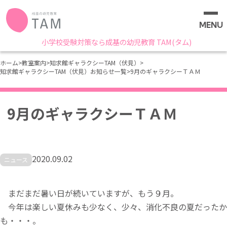
MENU
小学校受験対策なら成基の幼児教育 TAM(タム)
ホーム
>
教室案内
>
知求館ギャラクシーTAM（伏見）
>
知求館ギャラクシーTAM（伏見）お知らせ一覧
>
9月のギャラクシーＴＡＭ
9月のギャラクシーＴＡＭ
2020.09.02
ニュース
まだまだ暑い日が続いていますが、もう９月。
今年は楽しい夏休みも少なく、少々、消化不良の夏だったか
も・・・。