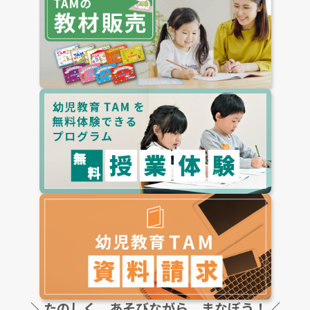
＼たのしく、あそびながら、まなぼう！／