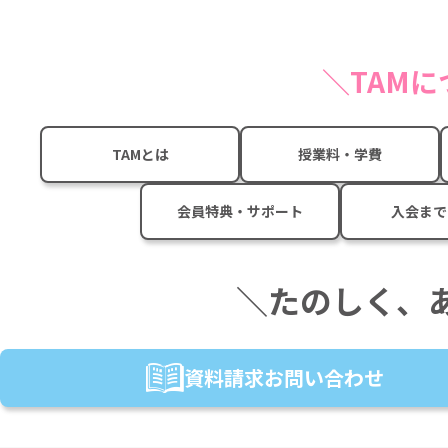
TAM
TAMとは
授業料・学費
会員特典・サポート
入会まで
＼たのしく、
資料請求
お問い合わせ