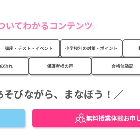
についてわかるコンテンツ
講座・テスト・イベント
小学校別の対策・ポイント
の流れ
保護者様の声
合格体験記
あそびながら、まなぼう！／
無料
授業
体験
お申