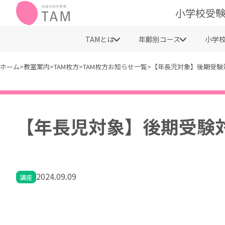
小学校受験
TAMとは
年齢別コース
小学
ホーム
>
教室案内
>
TAM枚方
>
TAM枚方お知らせ一覧
>
【年長児対象】後期受験
【年長児対象】後期受験
2024.09.09
講座