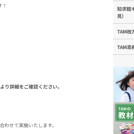
す！
知求館
見）
TAM枚
TAM高
より詳細をご確認ください。
合わせて実施いたします。