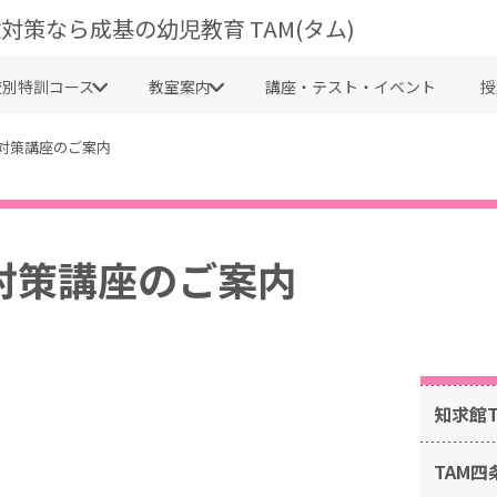
対策なら成基の幼児教育 TAM(タム)
校別特訓コース
教室案内
講座・テスト・イベント
授
対策講座のご案内
対策講座のご案内
知求館
TAM四