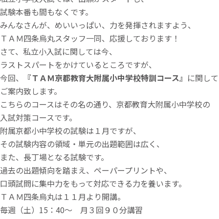
試験本番も間もなくです。
みんなさんが、めいいっぱい、力を発揮されますよう、
ＴＡＭ四条烏丸スタッフ一同、応援しております！
さて、私立小入試に関しては今、
ラストスパートをかけているところですが、
今回、
『ＴＡＭ京都教育大附属小中学校特訓コース』
に関して
ご案内致します。
こちらのコースはその名の通り、京都教育大附属小中学校の
入試対策コースです。
附属京都小中学校の試験は１月ですが、
その試験内容の領域・単元の出題範囲は広く、
また、長丁場となる試験です。
過去の出題傾向を踏まえ、ペーパープリントや、
口頭試問に集中力をもって対応できる力を養います。
ＴＡＭ四条烏丸は１１月より開講。
毎週（土）15：40～ 月３回９０分講習