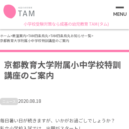
MENU
小学校受験対策なら成基の幼児教育 TAM(タム)
ホーム
>
教室案内
>
TAM四条烏丸
>
TAM四条烏丸お知らせ一覧
>
京都教育大学附属小中学校特訓講座のご案内
京都教育大学附属小中学校特訓
講座のご案内
2020.08.18
ニュース
毎日暑い日が続きますが、いかがお過ごしでしょうか？
私立小学校入試では、出願がスタートし、