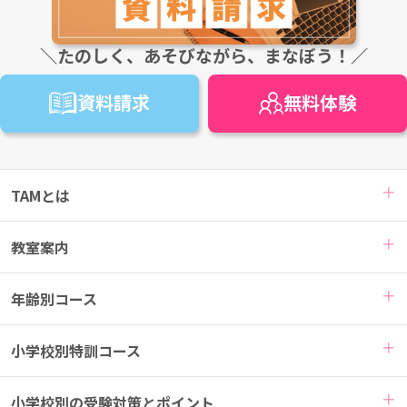
＼たのしく、あそびながら、まなぼう！／
資料請求
無料
体験
TAMとは
教室案内
年齢別コース
小学校別特訓コース
小学校別の受験対策とポイント