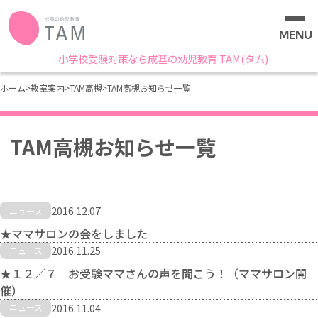
MENU
小学校受験対策なら成基の幼児教育 TAM(タム)
ホーム
>
教室案内
>
TAM高槻
>
TAM高槻お知らせ一覧
TAM高槻お知らせ一覧
2016.12.07
ニュース
★ママサロンの会をしました
2016.11.25
ニュース
★１２／７ お受験ママさんの声を聞こう！（ママサロン開
催）
2016.11.04
ニュース