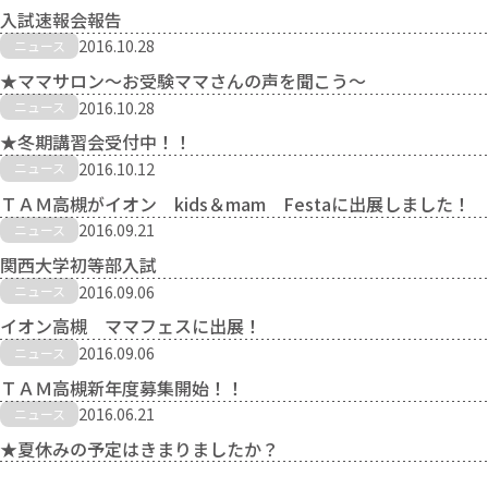
入試速報会報告
2016.10.28
ニュース
★ママサロン～お受験ママさんの声を聞こう～
2016.10.28
ニュース
★冬期講習会受付中！！
2016.10.12
ニュース
ＴＡＭ高槻がイオン kids＆mam Festaに出展しました！
2016.09.21
ニュース
関西大学初等部入試
2016.09.06
ニュース
イオン高槻 ママフェスに出展！
2016.09.06
ニュース
ＴＡＭ高槻新年度募集開始！！
2016.06.21
ニュース
★夏休みの予定はきまりましたか？