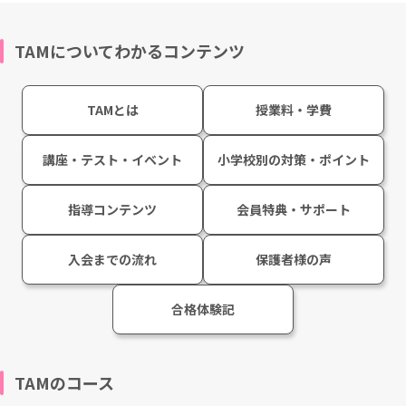
TAMについてわかるコンテンツ
TAMとは
授業料・学費
講座・テスト・イベント
小学校別の対策・ポイント
指導コンテンツ
会員特典・サポート
入会までの流れ
保護者様の声
合格体験記
TAMのコース