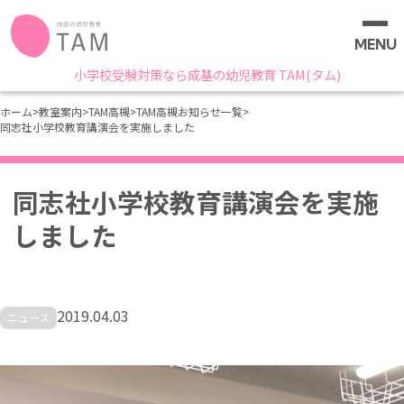
MENU
小学校受験対策なら成基の幼児教育 TAM(タム)
ホーム
>
教室案内
>
TAM高槻
>
TAM高槻お知らせ一覧
>
同志社小学校教育講演会を実施しました
同志社小学校教育講演会を実施
しました
2019.04.03
ニュース