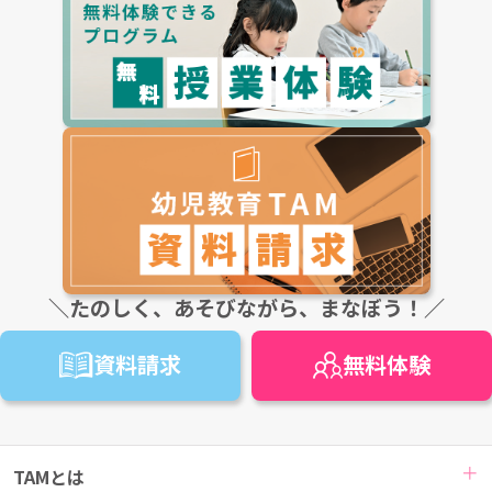
＼たのしく、あそびながら、まなぼう！／
資料請求
無料
体験
TAMとは