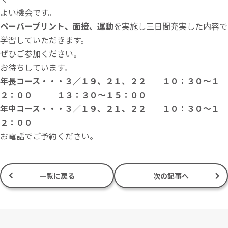
よい機会です。
ペーパープリント、面接、運動
を実施し三日間充実した内容で
学習していただきます。
ぜひご参加ください。
お待ちしています。
年長コース・・・３／１９、２１、２２ １０：３０～１
２：００ １３：３０～１５：００
年中コース・・・３／１９、２１、２２ １０：３０～１
２：００
お電話でご予約ください。
一覧に戻る
次の記事へ