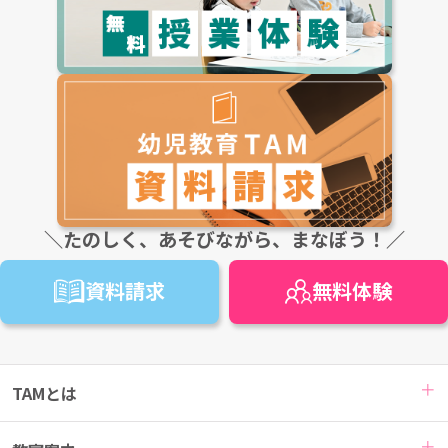
＼たのしく、あそびながら、まなぼう！／
資料請求
無料
体験
TAMとは