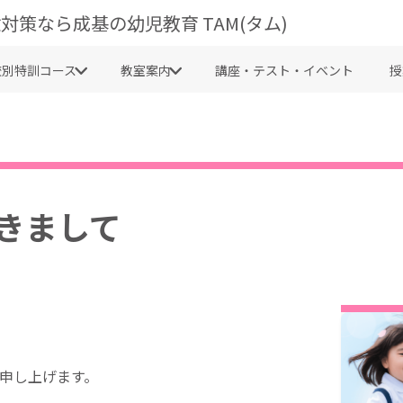
対策なら成基の幼児教育 TAM(タム)
校別特訓コース
教室案内
講座・テスト・イベント
授
つきまして
礼申し上げます。