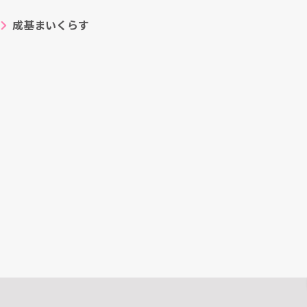
成基まいくらす
ト