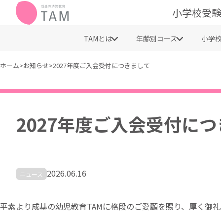
小学校受験
TAMとは
年齢別コース
小学
ホーム
>
お知らせ
>
2027年度ご入会受付につきまして
2027年度ご入会受付に
2026.06.16
ニュース
平素より成基の幼児教育TAMに格段のご愛顧を賜り、厚く御