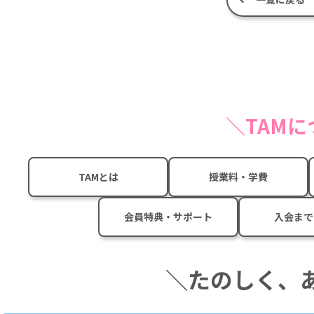
TAM
TAMとは
授業料・学費
会員特典・サポート
入会まで
＼たのしく、