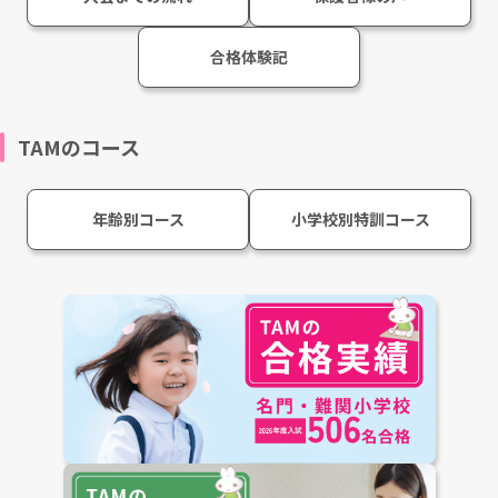
合格体験記
TAMのコース
年齢別コース
小学校別特訓コース