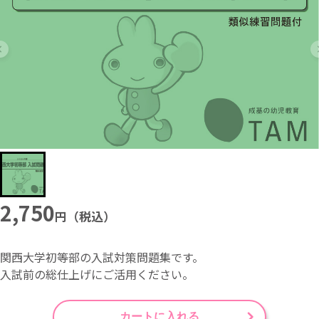
2,750
円（税込）
関西大学初等部の入試対策問題集です。
入試前の総仕上げにご活用ください。
カートに入れる