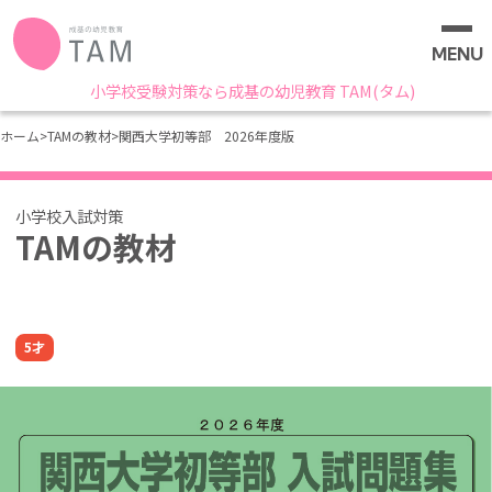
MENU
小学校受験対策なら成基の幼児教育 TAM(タム)
ホーム
>
TAMの教材
>
関西大学初等部 2026年度版
TAMの教材
5才