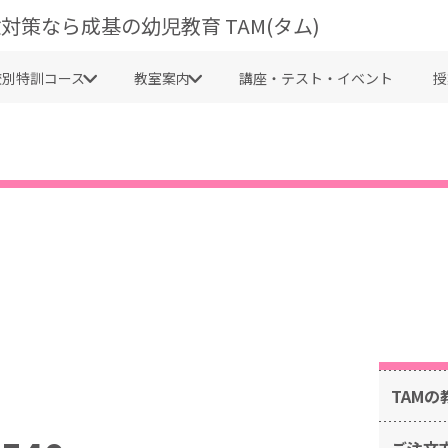
対策なら成基の幼児教育 TAM(タム)
校別特訓コース
教室案内
講座・テスト・イベント
授
TAMの
ご注文