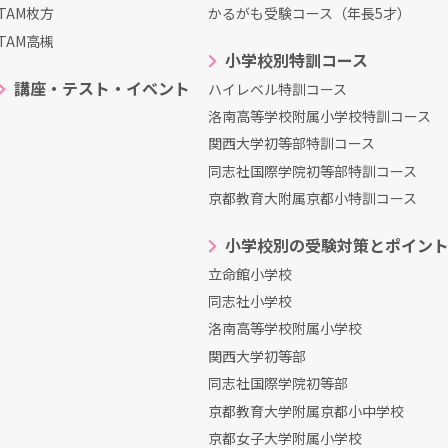
TAM枚方
かるがも受験コース（年長5才）
TAM高槻
小学校別特訓コース
講座・テスト・イベント
ハイレベル特訓コース
洛南高等学校附属小学校特訓コース
関西大学初等部特訓コース
同志社国際学院初等部特訓コース
京都教育大附属京都小特訓コース
小学校別の受験対策とポイン
立命館小学校
同志社小学校
洛南高等学校附属小学校
関西大学初等部
同志社国際学院初等部
京都教育大学附属京都小中学校
京都女子大学附属小学校