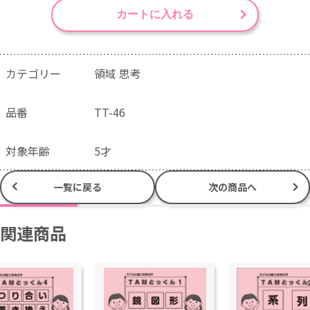
カートに入れる
カテゴリー
領域 思考
品番
TT-46
対象年齢
5才
一覧に戻る
次の商品へ
関連商品