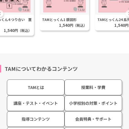
っくん4 つり合い 置
TAMとっくん1 鏡図形
TAMとっくん24 系
1,540
1,540
円（税込）
円
1,540
円（税込）
TAMについてわかるコンテンツ
TAMとは
授業料・学費
講座・テスト・イベント
小学校別の対策・ポイント
指導コンテンツ
会員特典・サポート