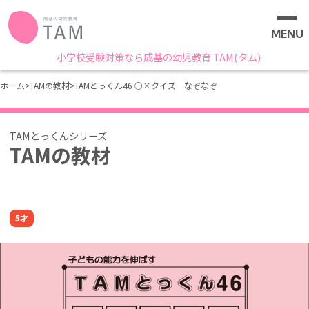
MENU
小学校受験対策なら成基の幼児教育 TAM(タム)
ホーム
>
TAMの教材
>
TAMとっくん46 ○×クイズ なぞなぞ
TAMの教材
5才