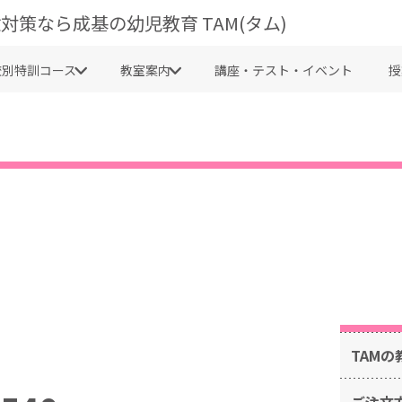
対策なら成基の幼児教育 TAM(タム)
校別特訓コース
教室案内
講座・テスト・イベント
授
TAMの
ご注文