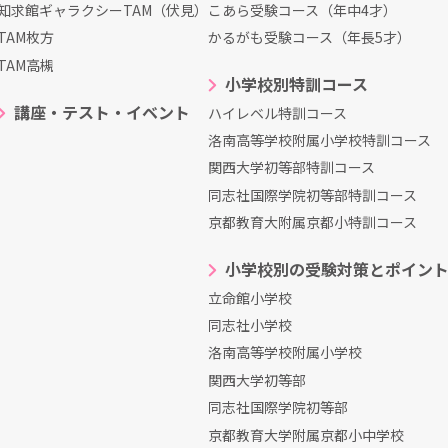
知求館ギャラクシーTAM（伏見）
こあら受験コース（年中4才）
TAM枚方
かるがも受験コース（年長5才）
TAM高槻
小学校別特訓コース
講座・テスト・イベント
ハイレベル特訓コース
洛南高等学校附属小学校特訓コース
関西大学初等部特訓コース
同志社国際学院初等部特訓コース
京都教育大附属京都小特訓コース
小学校別の受験対策とポイン
立命館小学校
同志社小学校
洛南高等学校附属小学校
関西大学初等部
同志社国際学院初等部
京都教育大学附属京都小中学校