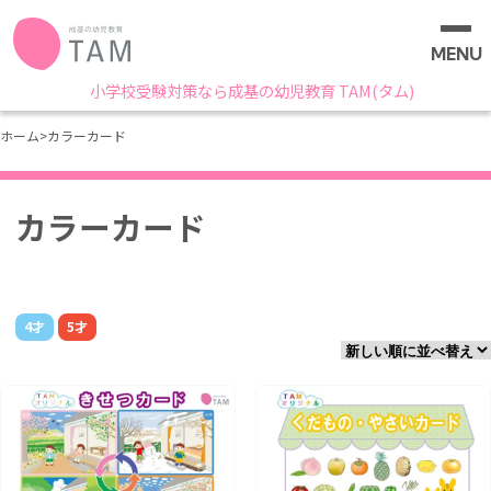
MENU
小学校受験対策なら成基の幼児教育 TAM(タム)
ホーム
>
カラーカード
カラーカード
4才
5才