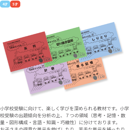
4才
5才
小学校受験に向けて、楽しく学びを深められる教材です。小学
校受験の出題傾向を分析の上、７つの領域（思考・記憶・数
量・図形構成・言語・知識・巧緻性）に分けております。
お子さまの得意な単元を伸ばしたり、苦手な単元を補ったり