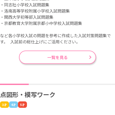
・同志社小学校入試問題集
・洛南高等学校附属小学校入試問題集
・関西大学初等部入試問題集
・京都教育大学附属京都小中学校入試問題集
など各小学校入試の問題を参考に作成した入試対策問題集で
す。 入試前の総仕上げにご活用ください。
一覧を見る
点図形・模写ワーク
3才
4才
5才