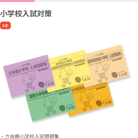
小学校入試対策
5才
・立命館小学校入試問題集