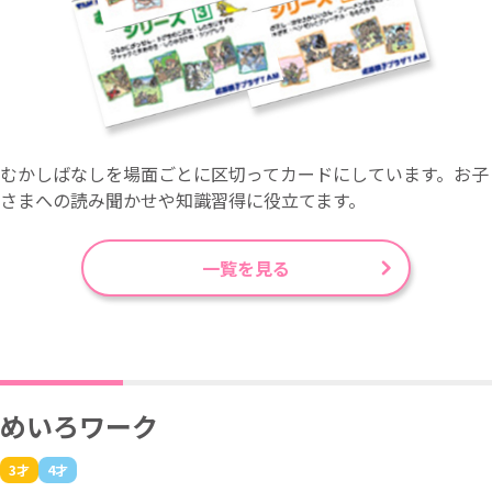
むかしばなしを場面ごとに区切ってカードにしています。お子
さまへの読み聞かせや知識習得に役立てます。
一覧を見る
めいろワーク
3才
4才