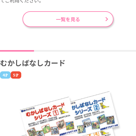
てご利用ください。
一覧を見る
むかしばなしカード
4才
5才