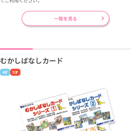
てご利用ください。
一覧を見る
むかしばなしカード
4才
5才