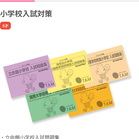
小学校入試対策
5才
・立命館小学校入試問題集