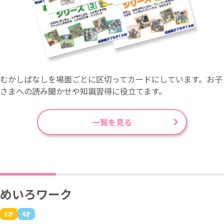
むかしばなしを場面ごとに区切ってカードにしています。お子
さまへの読み聞かせや知識習得に役立てます。
一覧を見る
めいろワーク
3才
4才