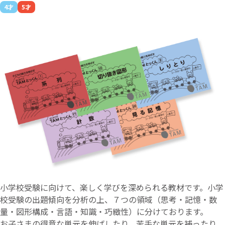
4才
5才
小学校受験に向けて、楽しく学びを深められる教材です。小学
校受験の出題傾向を分析の上、７つの領域（思考・記憶・数
量・図形構成・言語・知識・巧緻性）に分けております。
お子さまの得意な単元を伸ばしたり、苦手な単元を補ったり