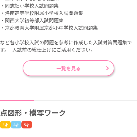
・同志社小学校入試問題集
・洛南高等学校附属小学校入試問題集
・関西大学初等部入試問題集
・京都教育大学附属京都小中学校入試問題集
など各小学校入試の問題を参考に作成した入試対策問題集で
す。 入試前の総仕上げにご活用ください。
一覧を見る
点図形・模写ワーク
3才
4才
5才