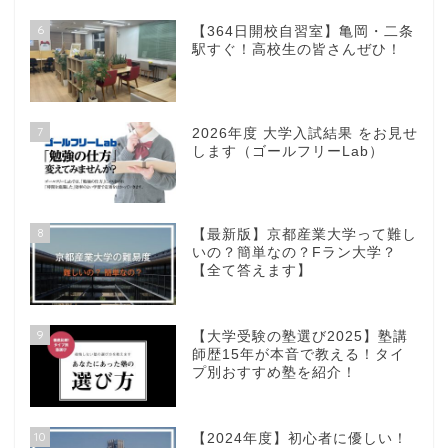
6
【364日開校自習室】亀岡・二条
駅すぐ！高校生の皆さんぜひ！
7
2026年度 大学入試結果 をお見せ
します（ゴールフリーLab）
8
【最新版】京都産業大学って難し
いの？簡単なの？Fラン大学？
【全て答えます】
9
【大学受験の塾選び2025】塾講
師歴15年が本音で教える！タイ
プ別おすすめ塾を紹介！
10
【2024年度】初心者に優しい！