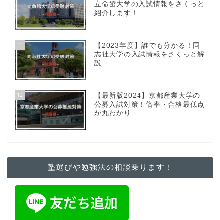
立命館大学の入試情報をさくっと
紹介します！
11
【2023年度】誰でも分かる！同
志社大学の入試情報をさくっと解
説
12
【最新版2024】京都産業大学の
公募入試対策！倍率・合格最低点
が丸わかり
塾選びや勉強法の相談乗ります！