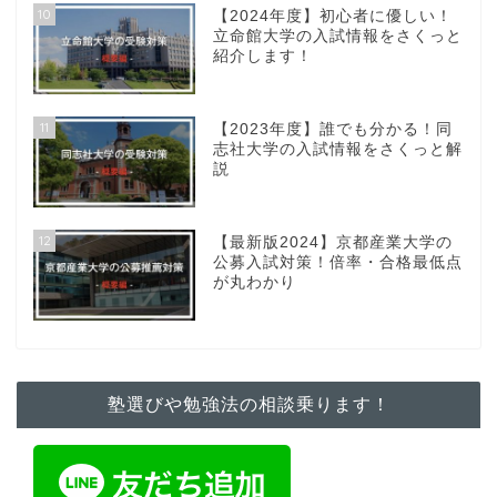
10
【2024年度】初心者に優しい！
立命館大学の入試情報をさくっと
紹介します！
11
【2023年度】誰でも分かる！同
志社大学の入試情報をさくっと解
説
12
【最新版2024】京都産業大学の
公募入試対策！倍率・合格最低点
が丸わかり
塾選びや勉強法の相談乗ります！