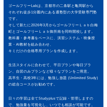
ゴールフリーLabは、京都市の二条駅と亀岡駅から
それぞれ徒歩1分圏内にある通塾型の大学受験専門塾
です。
そして新たに2026年3月からゴールフリーＬａｂ白梅
町とゴールフリーＬａｂ御所南を同時開校します。
教科書・参考書をベースに、演習システム・映像授
業・AI教材を組み合わせ、
キミだけの合格専用プランを作成します。
生活スタイルに合わせて、平日プランや毎日プラ
ン、自習のみプランなど様々なプランをご用意。
高卒生・高校3年には、勉強し放題 (Unlimited Study)
の総合コースがお勧めです。
日々の学習は全てStudyplusで記録・管理しますの
で、勉強量を可視化し、いつでも相談が可能です。