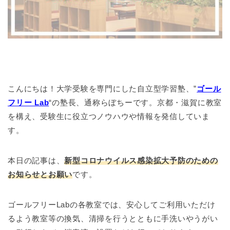
こんにちは！大学受験を専門にした自立型学習塾、”
ゴール
フリー Lab
“の塾長、通称らぼちーです。京都・滋賀に教室
を構え、受験生に役立つノウハウや情報を発信していま
す。
本日の記事は、
新型コロナウイルス感染拡大予防のための
お知らせとお願い
です。
ゴールフリーLabの各教室では、安心してご利用いただけ
るよう教室等の換気、清掃を行うとともに手洗いやうがい