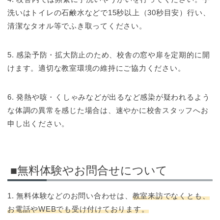
洗いはトイレの石鹸水などで15秒以上（30秒目安）行い、
清潔なタオル等でふき取ってください。
5. 感染予防・拡大防止のため、校舎の窓や扉を定期的に開
けます。適切な教室環境の維持にご協力ください。
6. 発熱や咳・くしゃみなどが出るなど感染が疑われるよう
な体調の異常を感じた場合は、速やかに校舎スタッフへお
申し出ください。
■無料体験やお問合せについて
1. 無料体験などのお問い合わせは、
教室来訪でなくとも、
お電話やWEBでも受け付けております。