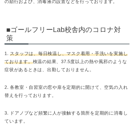
の励行および、消毒液の設置などを行っております。
■ゴールフリーLab校舎内のコロナ対
策
1.
スタッフは、毎日検温し、マスク着用・手洗いを実施し
ております。
検温の結果、37.5度以上の熱や風邪のような
症状があるときは、出勤しておりません。
2. 各教室・自習室の窓や扉を定期的に開けて、空気の入れ
替えを行っております。
3. ドアノブなど頻繁に人が接触する箇所を定期的に消毒し
ています。