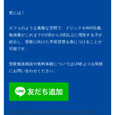
更には！
カフェのような素敵な空間で、ドリンク＆Wifi完備。
勉強量がこれまでの2倍から3倍以上に増加する子が
続出し、受験に向けた学習習慣を身につけることが
可能です。
受験勉強相談や無料体験についてはLINEよりお気軽
にお問い合わせください。
onclick=”ga(‘send’,’event’,’line’,’click’,’file’, 1);”>