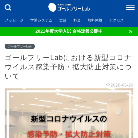
メッセージ
学習システム
実績
料金
無料体験
アクセス
2021年度大学入試 合格速報公開中
ゴールフリーLab
ゴールフリーLabにおける新型コロナ
ウイルス感染予防・拡大防止対策につ
いて
2020-08-20