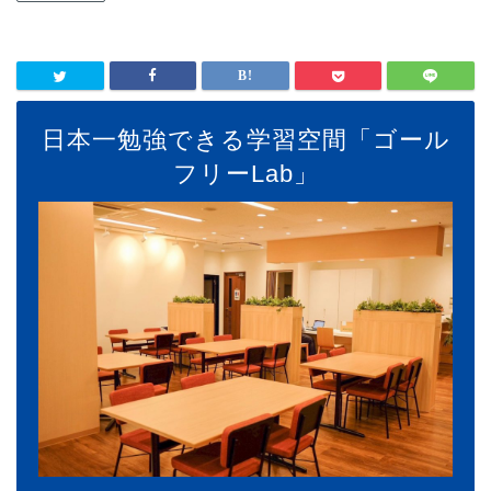
日本一勉強できる学習空間「ゴール
フリーLab」