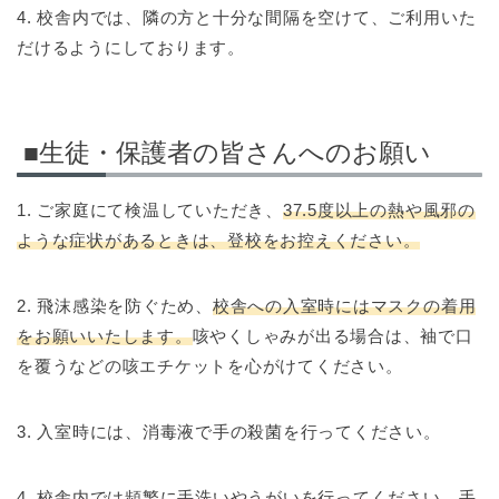
4. 校舎内では、隣の方と十分な間隔を空けて、ご利用いた
だけるようにしております。
■生徒・保護者の皆さんへのお願い
1. ご家庭にて検温していただき、
37.5度以上の熱や風邪の
ような症状があるときは、登校をお控えください。
2. 飛沫感染を防ぐため、
校舎への入室時にはマスクの着用
をお願いいたします。
咳やくしゃみが出る場合は、袖で口
を覆うなどの咳エチケットを心がけてください。
3. 入室時には、消毒液で手の殺菌を行ってください。
4. 校舎内では頻繁に手洗いやうがいを行ってください。手