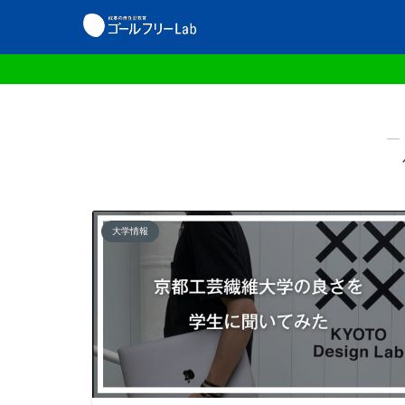
―
大学情報