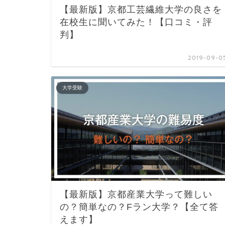
【最新版】京都工芸繊維大学の良さを
在校生に聞いてみた！【口コミ・評
判】
2019-09-0
大学受験
【最新版】京都産業大学って難しい
の？簡単なの？Fラン大学？【全て答
えます】