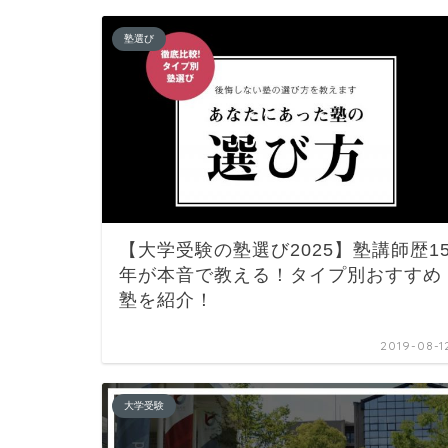
塾選び
【大学受験の塾選び2025】塾講師歴1
年が本音で教える！タイプ別おすすめ
塾を紹介！
2019-08-1
大学受験