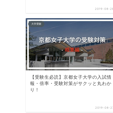
2019-08-2
大学受験
【受験生必読】京都女子大学の入試情
報・倍率・受験対策がサクッと丸わか
り！
2019-08-2