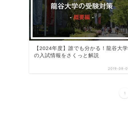
【2024年度】誰でも分かる！龍谷大学
の入試情報をさくっと解説
2019-08-0
1
HOME
タグ : 偏差値