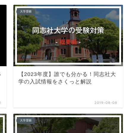
大学受験
5
【2023年度】誰でも分かる！同志社大
学の入試情報をさくっと解説
2
2019-08-08
大学受験