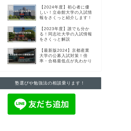
【2024年度】初心者に優
10
しい！立命館大学の入試情
報をさくっと紹介します！
【2023年度】誰でも分か
11
る！同志社大学の入試情報
をさくっと解説
【最新版2024】京都産業
12
大学の公募入試対策！倍
率・合格最低点が丸わかり
塾選びや勉強法の相談乗ります！