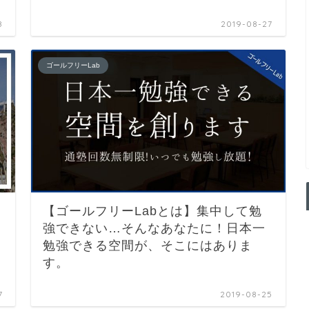
8
2019-08-27
ゴールフリーLab
【ゴールフリーLabとは】集中して勉
強できない…そんなあなたに！日本一
勉強できる空間が、そこにはありま
す。
7
2019-08-25