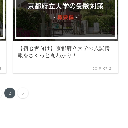
【初心者向け】京都府立大学の入試情
報をさくっと丸わかり！
1
2019-07-21
2
3