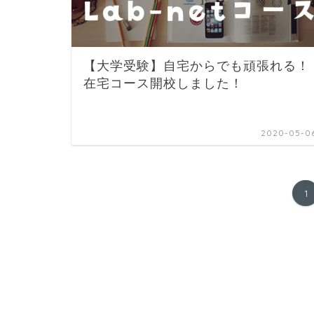
【大学受験】自宅からでも頑張れる！
在宅コース開校しました！
2020-05-0
1
HOME
タグ : 入試