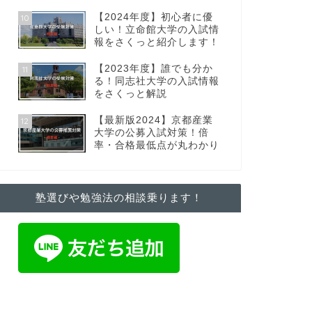
【2024年度】初心者に優
10
しい！立命館大学の入試情
報をさくっと紹介します！
【2023年度】誰でも分か
11
る！同志社大学の入試情報
をさくっと解説
【最新版2024】京都産業
12
大学の公募入試対策！倍
率・合格最低点が丸わかり
塾選びや勉強法の相談乗ります！