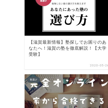
【滋賀最新情報】塾探しでお困りのあ
なたへ！滋賀の塾を徹底解説！【大学
受験】
2020-05-2
塾選び