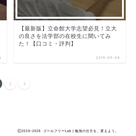
【最新版】立命館大学志望必見！立大
の良さを法学部の在校生に聞いてみ
た！【口コミ・評判】
6
2019-09-09
2
3
2019–2026 ゴールフリーLab | 勉強の仕方を、変えよう。