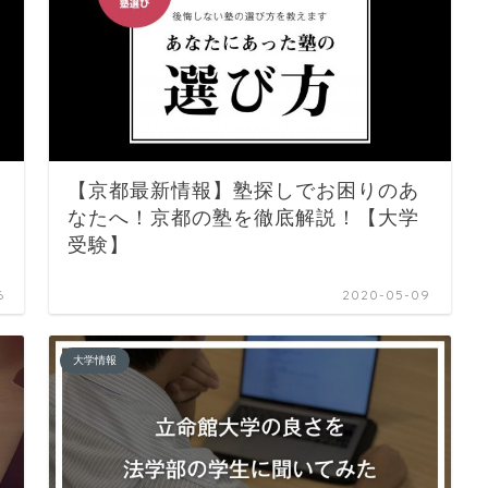
【京都最新情報】塾探しでお困りのあ
なたへ！京都の塾を徹底解説！【大学
受験】
6
2020-05-09
大学情報