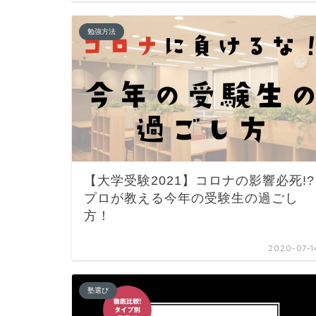
勉強方法
【大学受験2021】コロナの影響必死!?
プロが教える今年の受験生の過ごし
方！
2020-07-1
塾選び