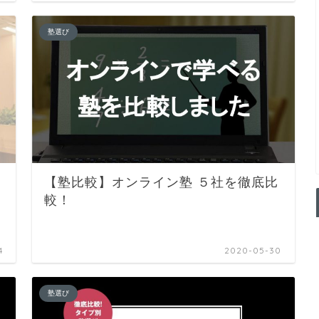
塾選び
【塾比較】オンライン塾 ５社を徹底比
較！
4
2020-05-30
塾選び