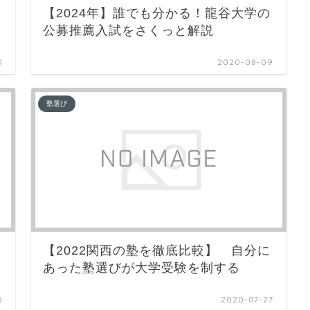
【2024年】誰でも分かる！龍谷大学の
公募推薦入試をさくっと解説
0
2020-08-09
塾選び
【2022関西の塾を徹底比較】 自分に
あった塾選びが大学受験を制する
5
2020-07-27