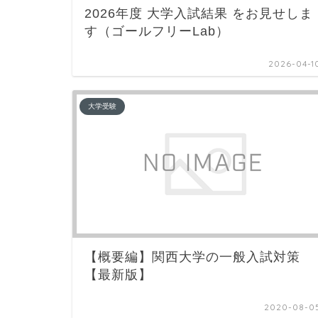
2026年度 大学入試結果 をお見せしま
す（ゴールフリーLab）
2026-04-1
大学受験
【概要編】関西大学の一般入試対策
【最新版】
2020-08-0